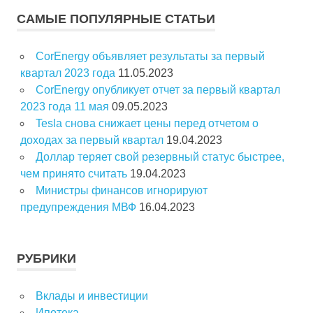
с
С
САМЫЕ ПОПУЛЯРНЫЕ СТАТЬИ
К
к
д
CorEnergy объявляет результаты за первый
л
квартал 2023 года
11.05.2023
я
CorEnergy опубликует отчет за первый квартал
:
2023 года 11 мая
09.05.2023
Tesla снова снижает цены перед отчетом о
доходах за первый квартал
19.04.2023
Доллар теряет свой резервный статус быстрее,
чем принято считать
19.04.2023
Министры финансов игнорируют
предупреждения МВФ
16.04.2023
РУБРИКИ
Вклады и инвестиции
Ипотека