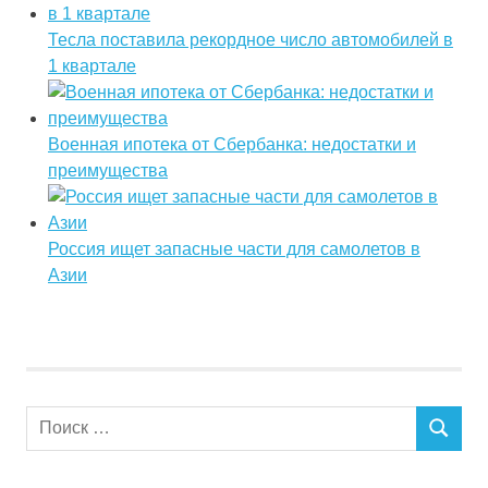
Тесла поставила рекордное число автомобилей в
1 квартале
Военная ипотека от Сбербанка: недостатки и
преимущества
Россия ищет запасные части для самолетов в
Азии
П
П
о
О
и
И