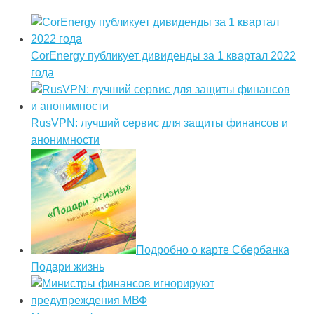
CorEnergy публикует дивиденды за 1 квартал 2022
года
RusVPN: лучший сервис для защиты финансов и
анонимности
Подробно о карте Сбербанка
Подари жизнь