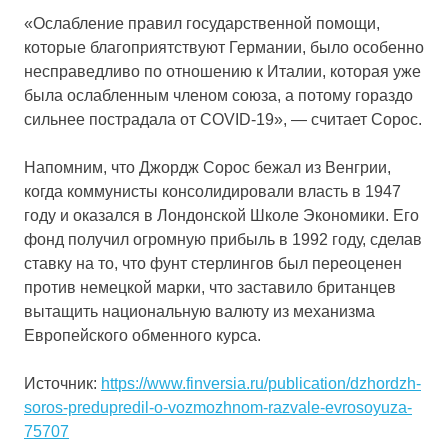
«Ослабление правил государственной помощи,
которые благоприятствуют Германии, было особенно
несправедливо по отношению к Италии, которая уже
была ослабленным членом союза, а потому гораздо
сильнее пострадала от COVID-19», — считает Сорос.
Напомним, что Джордж Сорос бежал из Венгрии,
когда коммунисты консолидировали власть в 1947
году и оказался в Лондонской Школе Экономики. Его
фонд получил огромную прибыль в 1992 году, сделав
ставку на то, что фунт стерлингов был переоценен
против немецкой марки, что заставило британцев
вытащить национальную валюту из механизма
Европейского обменного курса.
Источник:
https://www.finversia.ru/publication/dzhordzh-
soros-predupredil-o-vozmozhnom-razvale-evrosoyuza-
75707