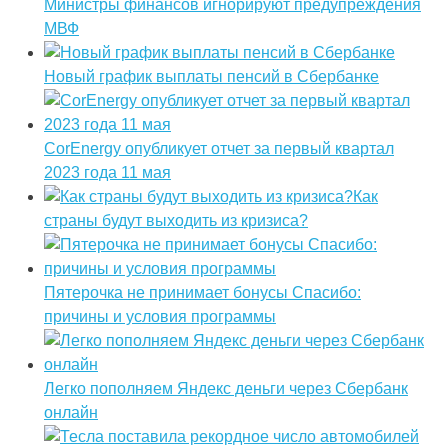
Министры финансов игнорируют предупреждения
МВФ
Новый график выплаты пенсий в Сбербанке
CorEnergy опубликует отчет за первый квартал
2023 года 11 мая
Как
страны будут выходить из кризиса?
Пятерочка не принимает бонусы Спасибо:
причины и условия программы
Легко пополняем Яндекс деньги через Сбербанк
онлайн