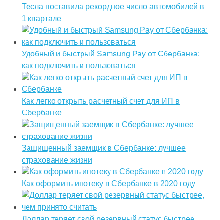
Тесла поставила рекордное число автомобилей в
1 квартале
Удобный и быстрый Samsung Pay от Сбербанка:
как подключить и пользоваться
Как легко открыть расчетный счет для ИП в
Сбербанке
Защищенный заемщик в Сбербанке: лучшее
страхование жизни
Как оформить ипотеку в Сбербанке в 2020 году
Доллар теряет свой резервный статус быстрее,