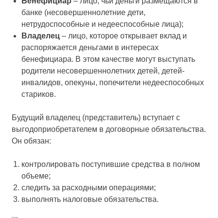
Бенефициар
– лицо, чьи деньги размещаются в
банке (несовершеннолетние дети,
нетрудоспособные и недееспособные лица);
Владелец
– лицо, которое открывает вклад и
распоряжается деньгами в интересах
бенефициара. В этом качестве могут выступать
родители несовершеннолетних детей, детей-
инвалидов, опекуны, попечители недееспособных
стариков.
Будущий владелец (представитель) вступает с
выгодоприобретателем в договорные обязательства.
Он обязан:
контролировать поступившие средства в полном
объеме;
следить за расходными операциями;
выполнять налоговые обязательства.