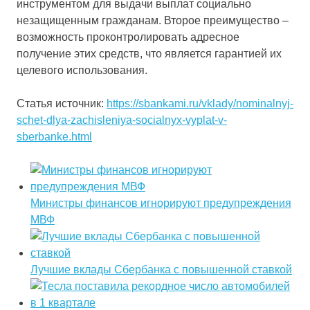
инструментом для выдачи выплат социально
незащищенным гражданам. Второе преимущество –
возможность проконтролировать адресное
получение этих средств, что является гарантией их
целевого использования.
Статья источник:
https://sbankami.ru/vklady/nominalnyj-
schet-dlya-zachisleniya-socialnyx-vyplat-v-
sberbanke.html
Министры финансов игнорируют предупреждения
МВФ
Лучшие вклады Сбербанка с повышенной ставкой