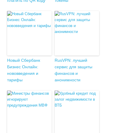
платить по QR коду
токены
Новый Сбербанк
RusVPN: лучший
Бизнес Онлайн:
сервис для защиты
нововведения и
финансов и
тарифы
анонимности