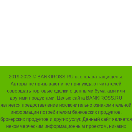
2019-2023 © BANKIROSS.RU все права защищены.
Авторы не призывают и не принуждают читателей
совершать торговые сделки с ценными бумагами или
другими продуктами. Целью сайта BANKIROSS.RU
является предоставление исключительно ознакомительной
информации потребителям банковских продуктов,
брокерских продуктов и других услуг. Данный сайт является
некоммерческим информационным проектом, никаких