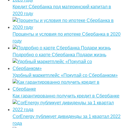
Кредит Сбербанка под материнский капитал в
2020 году
Проценты и условия по ипотеке Сбербанка в 2020
году
Подробно о карте Сбербанка Подари жизнь
Удобный маркетплейс «Покупай со Сбербанком»
Как гарантированно получить кредит в Сбербанке
CorEnergy публикует дивиденды за 1 квартал 2022
года