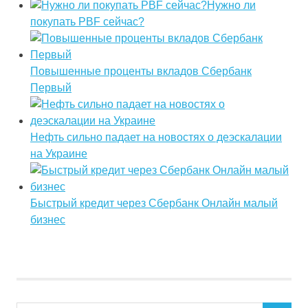
Нужно ли
покупать PBF сейчас?
Повышенные проценты вкладов Сбербанк
Первый
Нефть сильно падает на новостях о деэскалации
на Украине
Быстрый кредит через Сбербанк Онлайн малый
бизнес