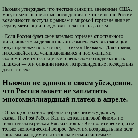
Ньюман утверждает, что жесткие санкции, введенные США,
могут иметь неприятные последствия, и что лишение России
возможности доступа к рынкам и мировой торговле лишает
страну мотивации продолжать платить по долгам.
«Если Россия будет окончательно отрезана от остального
мира, инвесторы должны начать сомневаться, что заемщик
будут продолжать платить», — сказал Ньюман. «Для страны,
находящейся под усиливающимися и постоянными
экономическими санкциями, очень сложно поддерживать
платежи — эти санкции имеют непредвиденные последствия
для нас всех».
Ньюман не одинок в своем убеждении,
что Россия может не заплатить
многомиллиардный платеж в апреле.
«Я ожидаю полного дефолта по российскому долгу», —
сказал The Post Роберт Кан из консалтинговой фирмы по
политическим рискам Eurasia Group. «Это политический, а не
только экономический вопрос. Зачем им возвращать нам долг,
когда мы выводим их из экономической системы?»