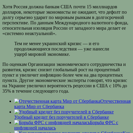
Хотя Россия должна банкам США почти 15 миллиардов
долларов, некоторые экономисты не ожидают, что дефолт по
долгу серьезно ударит по мировым рынкам в долгосрочной
перспективе. По данным Международного валютного фонда,
относительная изоляция России от западного мира делает ее
«системно неактуальной».
Тем не менее украинский кризис — и его
продолжающиеся последствия — уже нанесли
ущерб мировой экономике.
По оценкам Организации экономического сотрудничества и
развития, кризис снизит глобальный рост на процентный
пункт и увеличит инфляцию более чем на два процентных
пункта. Другие экономические эксперты говорят, что кризис
на Украине увеличил вероятность рецессии в США с 10% до
35% в течение следующего года.
Отечественная
карта Мир от Сбербанка
Удобный кредит без поручителей в Сбербанке
Борьба ФРС с
инфляцией началась