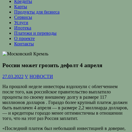
Кредиты
Карты
Продукты для бизнеса
Сервисы
Услуги
Ипотека
Платежи и переводы
О проекте
Контакты
России может грозить дефолт 4 апреля
27.03.2022
V
НОВОСТИ
На прошлой неделе инвесторы вздохнули с облегчением
после того, как российское правительство выплатило
проценты по своему внешнему долгу в размере 117
миллионов долларов . Гораздо более крупный платеж должен
быть выплачен 4 апреля — в размере 2,2 миллиарда долларов,
— и кредиторы гораздо менее оптимистичны в отношении
того, что на этот раз Россия заплатит.
«Последний платеж был небольшой инвестицией в доверие,